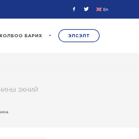
En
Facebook
Twitter
ХОЛБОО БАРИХ
ЭЛСЭЛТ
ОНИНЫ ЭХНИЙ
шина