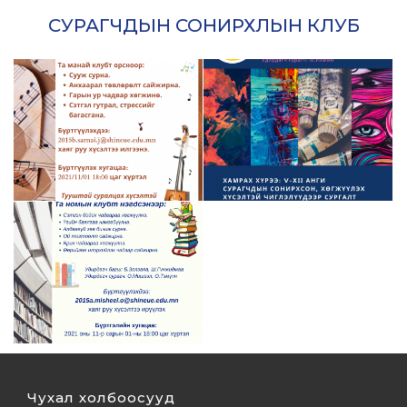
СУРАГЧДЫН СОНИРХЛЫН КЛУБ
Чухал холбоосууд