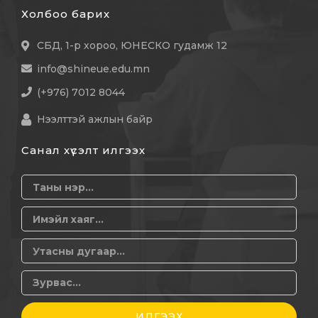
Холбоо барих
СБД, 1-р хороо, ЮНЕСКО гудамж 12
info@shineue.edu.mn
(+976) 7012 8044
Нээлттэй ажлын байр
Санал хүсэлт илгээх
ИЛГЭЭХ