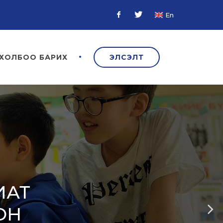
En
Facebook
Twitter
ХОЛБОО БАРИХ
ЭЛСЭЛТ
ИАТ
ОН