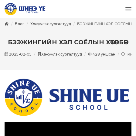
Блог
Хөгжүүлэх сургалтууд
БЭЭЖИНГИЙН ХЭЛ СОЁЛЫН 
БЭЭЖИНГИЙН ХЭЛ СОЁЛЫН ХӨТӨЛБӨР
2025-02-05
Хөгжүүлэх сургалтууд
428
уншсан
1
мин