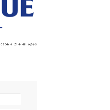
р сарын 21-ний өдөр