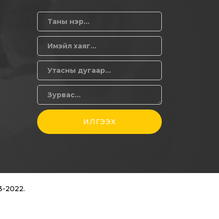
О
ИЛГЭЭХ
3-2022.