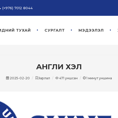
(+976) 7012 8044
ИДНИЙ ТУХАЙ
СУРГАЛТ
МЭДЭЭЛЭЛ
АНГЛИ ХЭЛ
2025-02-20
Зарлал
471
уншсан
1
минут уншина