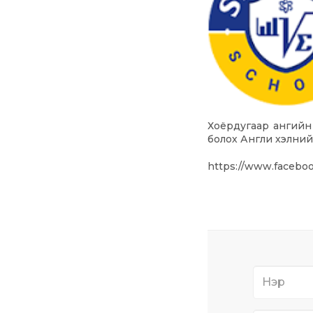
Хоёрдугаар ангийн 
болох Англи хэлний
https://www.facebo