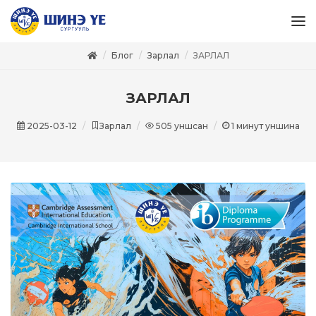
Блог
Зарлал
ЗАРЛАЛ
ЗАРЛАЛ
2025-03-12
Зарлал
505
уншсан
1
минут уншина