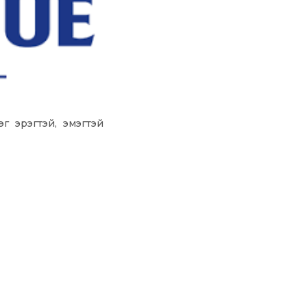
г эрэгтэй, эмэгтэй