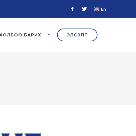
En
Facebook
Twitter
ХОЛБОО БАРИХ
ЭЛСЭЛТ
а