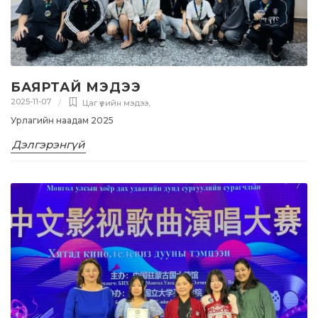
БАЯРТАЙ МЭДЭЭ
2025-11-07
Цаг үеийн мэдээ
,
Урлагийн наадам 2025
Дэлгэрэнгүй