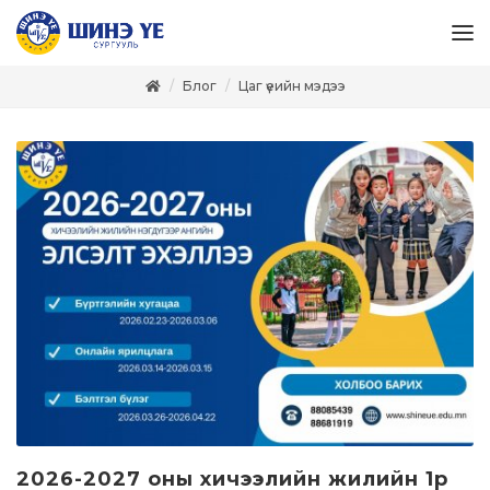
Блог
Цаг үеийн мэдээ
2026-2027 оны хичээлийн жилийн 1р