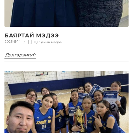
БАЯРТАЙ МЭДЭЭ
2025-11-14
Цаг үеийн мэдээ
,
Дэлгэрэнгүй