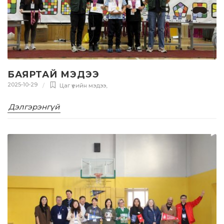
БАЯРТАЙ МЭДЭЭ
2025-10-29
Цаг үеийн мэдээ
,
Дэлгэрэнгүй