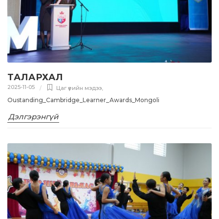
ТАЛАРХАЛ
2025-11-05
Цаг үеийн мэдээ
,
Oustanding_Cambridge_Learner_Awards_Mongoli
Дэлгэрэнгүй