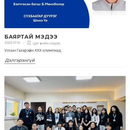
БАЯРТАЙ МЭДЭЭ
2025-11-10
Цаг үеийн мэдээ
,
Улсын Газарзүйн XXX олимпиад
Дэлгэрэнгүй