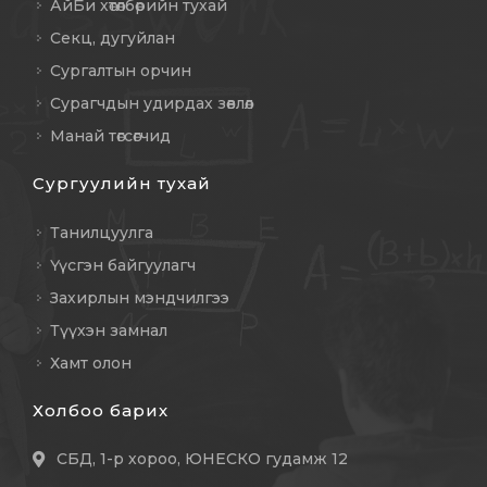
АйБи хөтөлбөрийн тухай
Секц, дугуйлан
Сургалтын орчин
Сурагчдын удирдах зөвлөл
Манай төгсөгчид
Сургуулийн тухай
Танилцуулга
Үүсгэн байгуулагч
Захирлын мэндчилгээ
Түүхэн замнал
Хамт олон
Холбоо барих
СБД, 1-р хороо, ЮНЕСКО гудамж 12