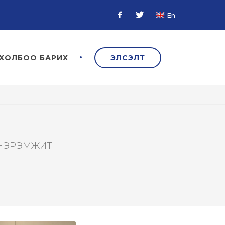
En
Facebook
Twitter
ХОЛБОО БАРИХ
ЭЛСЭЛТ
 НЭРЭМЖИТ